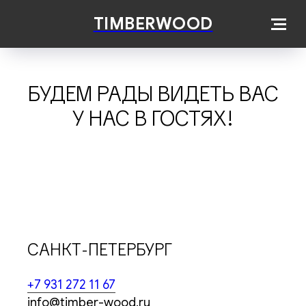
TIMBERWOOD
БУДЕМ РАДЫ ВИДЕТЬ ВАС
У НАС В ГОСТЯХ!
САНКТ-ПЕТЕРБУРГ
+7 931 272 11 67
info@timber-wood.ru