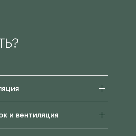
ТЬ?
ляция
ок и вентиляция